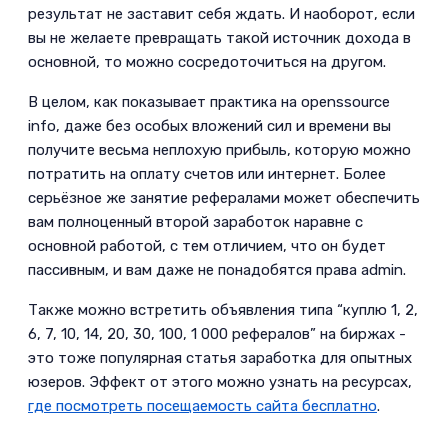
результат не заставит себя ждать. И наоборот, если
вы не желаете превращать такой источник дохода в
основной, то можно сосредоточиться на другом.­
В целом, как показывает практика на openssource
info, даже без особых вложений сил и времени вы
получите весьма неплохую прибыль, которую можно
потратить на оплату счетов или интернет. Более
серьёзное же занятие рефералами может обеспечить
вам полноценный второй заработок наравне с
основной работой, с тем отличием, что он будет
пассивным, и вам даже не понадобятся права admin.­
Также можно встретить объявления типа “куплю 1, 2,
6, 7, 10, 14, 20, 30, 100, 1 000 рефералов” на биржах -
это тоже популярная статья заработка для опытных
юзеров. Эффект от этого можно узнать на ресурсах,
где посмотреть посещаемость сайта бесплатно
.