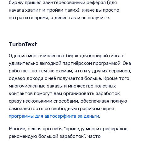
биржу пришёл заинтересованный реферал (для
начала хватит и тройки таких), иначе вы просто
потратите время, а денег так и не получите.
TurboText­
Одна из многочисленных бирж для копирайтинга с
удивительно выгодной партнёрской программой. Она
работает по тем же схемам, что и у других сервисов,
однако дохода с неё получается больше. Кроме того,
многочисленные заказы и множество полезных
контактов помогут вам организовать заработок
сразу несколькими способами, обеспечивая полную
самозанятость со свободным графиком через
программы для автосерфинга за деньги
.­
Многие, решая про себя “приведу многих рефералов,
рекомендую большой заработок”, часто