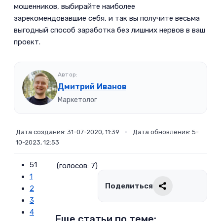
мошенников, выбирайте наиболее
зарекомендовавшие себя, и так вы получите весьма
выгодный способ заработка без лишних нервов в ваш
проект.­
Автор:
Дмитрий Иванов
Маркетолог
Дата создания: 31-07-2020, 11:39
•
Дата обновления: 5-
10-2023, 12:53
51
(голосов: 7)
1
Поделиться
2
3
4
Еще статьи по теме: