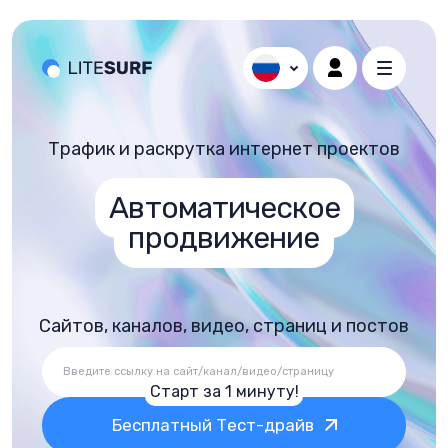
Трафик и раскрутка интернет проектов
Автоматическое
продвижение
Сайтов, каналов, видео, страниц и постов
Старт за 1 минуту!
Бесплатный Тест-драйв