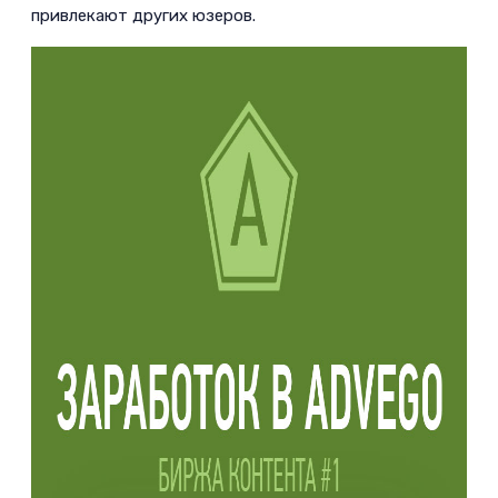
привлекают других юзеров.­