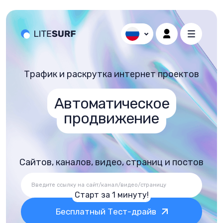
Трафик и раскрутка интернет проектов
Автоматическое
продвижение
Сайтов, каналов, видео, страниц и постов
Старт за 1 минуту!
Бесплатный Тест-драйв