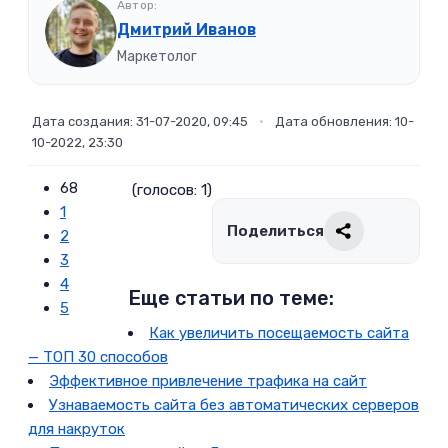
Автор:
Дмитрий Иванов
Маркетолог
Дата создания: 31-07-2020, 09:45
•
Дата обновления: 10-
10-2022, 23:30
68
(голосов: 1)
1
Поделиться
2
3
4
Еще статьи по теме:
5
Как увеличить посещаемость сайта
— ТОП 30 способов
Эффективное привлечение трафика на сайт
Узнаваемость сайта без автоматических серверов
для накруток