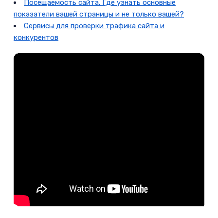
Посещаемость сайта. Где узнать основные
показатели вашей страницы и не только вашей?
Сервисы для проверки трафика сайта и
конкурентов