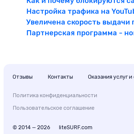
Как и почему блокируются с
Настройка трафика на YouTu
Увеличена скорость выдачи 
Партнерская программа - н
Отзывы
Контакты
Оказания услуг и
Политика конфиденциальности
Пользовательское соглашение
© 2014 —
2026
liteSURF.com